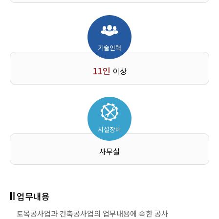
업무내용
업무내용
업무내용
업무내용
종합적인 계획·관리 및 조정에 따라 토지에 정착하는 공작물 중
종합적인 계획·관리 및 조정에 따라 토목공작물을 설치하거나
종합적인 계획 · 관리 및 조정에 따라 산업의 생산시설,
종합적인 계획·관리·조정에 따라 수목원·공원·녹지 · 숲의 조성
기술인력
지붕과 기둥(또는 벽)이 있는 것과 이에 부수되는 시설물을
토지를 조성·개량하는 공사
환경오염을 예방 · 제거 · 감축하거나 환경오염물질을 처리 ·
등 경관 및 환경을 조성 · 개량하는 공사
건설하는 공사
재활용하기 위한 시설, 에너지 등의 생산 · 저장 · 공급시설 등을
11인
이상
건설하는 공사
업무예시
업무예시
자본금
도로·항만·교량·철도·지하철·공항·관개수로·발전(전기제외)·댐·
수목원 · 공원 · 숲 · 생태공원 · 정원 등의 조성공사
업무예시
하천 등의 건설, 택지조성 등 부지조성공사, 간척·매립공사 등
법인
3.5억원
제철 · 석유화학공장 등 산업생산시설공사, 환경시설공사
자본금
(소각장 · 수처리설비 · 환경오염방지시설 · 하수처리시설 ·
자본금
개인
7억원
시설장비
공공폐수처리시설 · 중수도 및 하 · 폐수처리수 재이용시설 등의
법인
5억원
공사) , 발전소설비공사 등
법인
5억원
사무실
기술능력
개인
10억원
자본금
개인
10억원
다음의 어느 하나의 해당하는 사람 중 2명을 포함한
기술능력
법인
8.5억원
「건설기술 진흥법」에 따른 건축 분야의 초급이상
업무내용
기술능력
건설기술인 5명 이상
「국가기술자격법」에 따른 조경기사, 「건설기술
개인
17억원
토목공사업과 건축공사업의 업무내용에 속한 공사