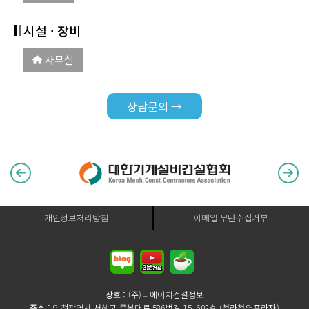
시설 · 장비
사무실
상담문의 →
개인정보처리방침
이메일 무단수집거부
상호 :
(주)디에이치건설정보
주소 :
인천광역시 서해구 중봉대로 586번길 15, 602호 (청라청연프라자)