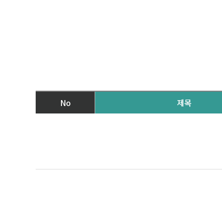
No
제목