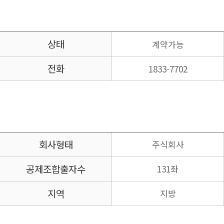
상태
계약가능
전화
1833-7702
회사형태
주식회사
공제조합
출자수
131좌
지역
지방