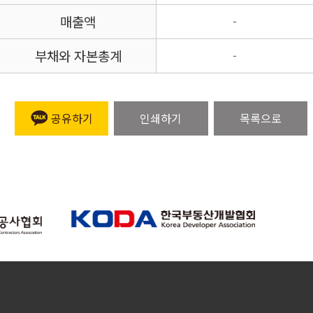
매출액
-
부채와 자본총계
-
공유하기
인쇄하기
목록으로