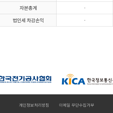
자본총계
-
법인세 차감손익
-
개인정보처리방침
이메일 무단수집거부