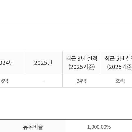
최근
3년 실적
최근
5년 실
024년
2025년
(2025기준)
(2025기준
6억
-
24억
39억
유동비율
1,900.00%