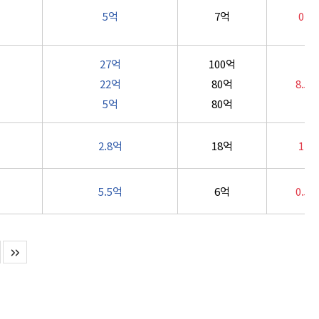
5억
7억
0.9
27억
100억
22억
80억
8.5
5억
80억
2.8억
18억
1.1
5.5억
6억
0.5