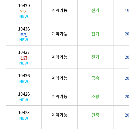
10439
계약가능
전기
1
인기
NEW
10438
계약가능
전기
2
추천
NEW
10437
계약가능
전기
2
긴급
NEW
10436
계약가능
금속
2
NEW
10428
계약가능
소방
2
NEW
10423
계약가능
건축
2
NEW