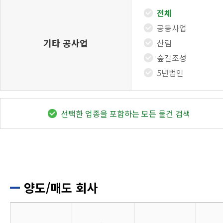
전체
공동사업
기타 공사업
산림
숲길조성
5년법인
선택한 업종을 포함하는 모든 물건 검색
양도/매도 회사