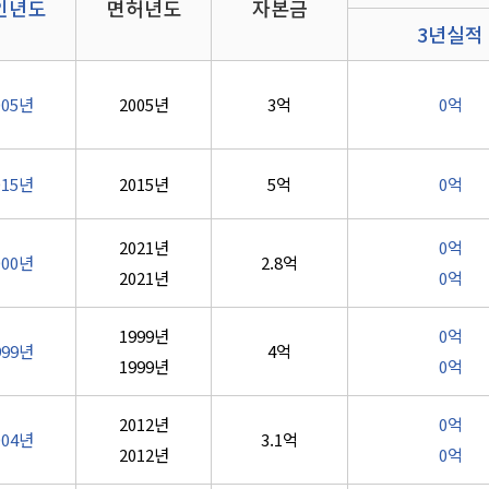
인년도
면허년도
자본금
3년실적
005년
2005년
3억
0억
015년
2015년
5억
0억
2021년
0억
000년
2.8억
2021년
0억
1999년
0억
999년
4억
1999년
0억
2012년
0억
004년
3.1억
2012년
0억