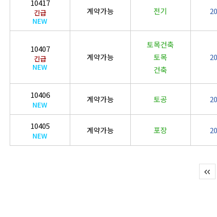
10417
계약가능
전기
2
긴급
NEW
토목건축
10407
계약가능
토목
2
긴급
NEW
건축
10406
계약가능
토공
2
NEW
10405
계약가능
포장
2
NEW