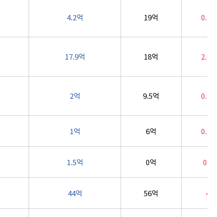
4.2억
19억
0.7
17.9억
18억
2.0
2억
9.5억
0.2
1억
6억
0.7
1.5억
0억
0.6
44억
56억
4억